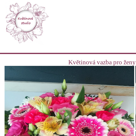
Květinová vazba pro ženy