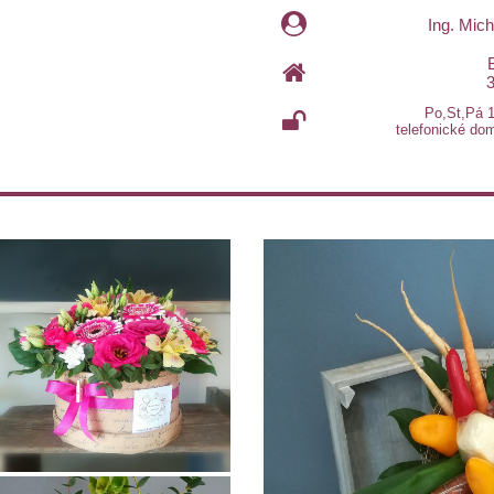
Ing. Mic
Po,St,Pá 
telefonické dom